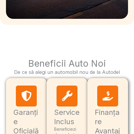
Beneficii Auto Noi
De ce să alegi un automobil nou de la Autodel
Garanți
Service
Finanța
e
Inclus
re
Oficială
Beneficiezi
Avantaj