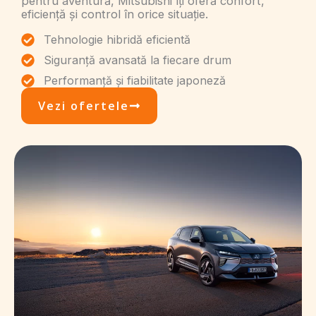
pentru aventură, Mitsubishi îți oferă confort,
eficiență și control în orice situație.
Tehnologie hibridă eficientă
Siguranță avansată la fiecare drum
Performanță și fiabilitate japoneză
Vezi ofertele