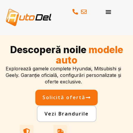
Skip
to
content
Descoperă noile
modele
auto
Explorează gamele complete Hyundai, Mitsubishi și
Geely. Garanție oficială, configurări personalizate și
oferte exclusive.
Solicită ofertă
Vezi Brandurile