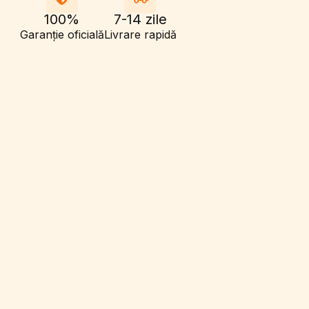
100%
7-14 zile
Garanție oficială
Livrare rapidă