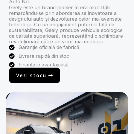
Auto Noi
Geely este un brand pionier în era mobilității,
remarcându-se prin abordarea sa inovatoare a
designului auto și dezvoltarea celor mai avansate
tehnologii. Cu un angajament puternic față de
sustenabilitate, Geely produce vehicule ecologice
de calitate superioară, reprezentând o schimbare
revoluționară către un viitor mai ecologic.
Garanție oficială de fabrică
Livrare rapidă din stoc
Finanțare avantajoasă
Vezi stocul