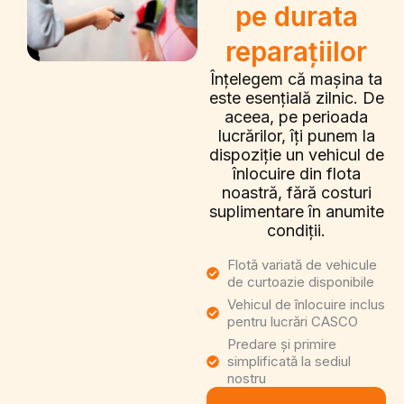
pe durata
reparațiilor
Înțelegem că mașina ta
este esențială zilnic. De
aceea, pe perioada
lucrărilor, îți punem la
dispoziție un vehicul de
înlocuire din flota
noastră, fără costuri
suplimentare în anumite
condiții.
Flotă variată de vehicule
de curtoazie disponibile
Vehicul de înlocuire inclus
pentru lucrări CASCO
Predare și primire
simplificată la sediul
nostru