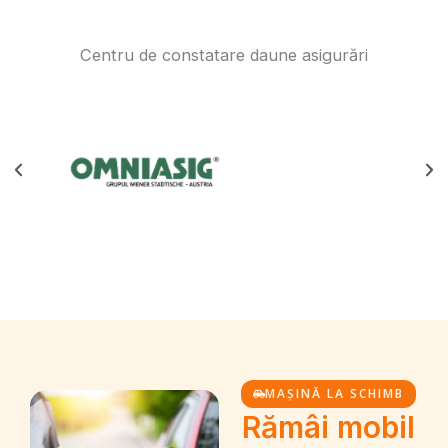
Centru de constatare daune asigurări
MAȘINĂ LA SCHIMB
Rămâi mobil