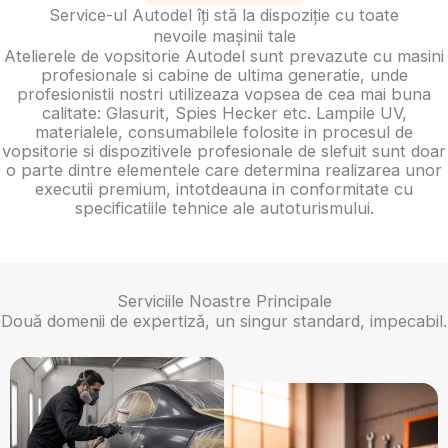
Service-ul Autodel îți stă la dispoziție cu toate
nevoile mașinii tale
Atelierele de vopsitorie Autodel sunt prevazute cu masini
profesionale si cabine de ultima generatie, unde
profesionistii nostri utilizeaza vopsea de cea mai buna
calitate: Glasurit, Spies Hecker etc. Lampile UV,
materialele, consumabilele folosite in procesul de
vopsitorie si dispozitivele profesionale de slefuit sunt doar
o parte dintre elementele care determina realizarea unor
executii premium, intotdeauna in conformitate cu
specificatiile tehnice ale autoturismului.
Serviciile Noastre Principale
Două domenii de expertiză, un singur standard, impecabil.