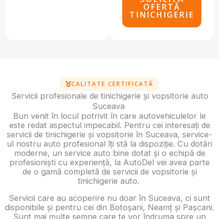
OFERTĂ
TINICHIGERIE
CALITATE CERTIFICATĂ
Servicii profesionale de tinichigerie și vopsitorie auto
Suceava
Bun venit în locul potrivit în care autovehiculelor le
este redat aspectul impecabil. Pentru cei interesați de
servicii de tinichigerie și vopsitorie în Suceava, service-
ul nostru auto profesional îți stă la dispoziție. Cu dotări
moderne, un service auto bine dotat și o echipă de
profesioniști cu experiență, la AutoDel vei avea parte
de o gamă completă de servicii de vopsitorie și
tinichigerie auto.
Servicii care au acoperire nu doar în Suceava, ci sunt
disponibile și pentru cei din Botoșani, Neamț și Pașcani.
Sunt mai multe semne care te vor îndruma spre un