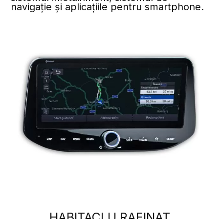
navigație și aplicațiile pentru smartphone.
HABITACLU RAFINAT