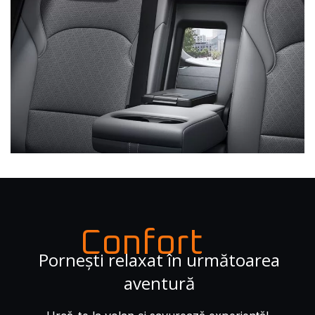
Confort
Pornești relaxat în următoarea
aventură