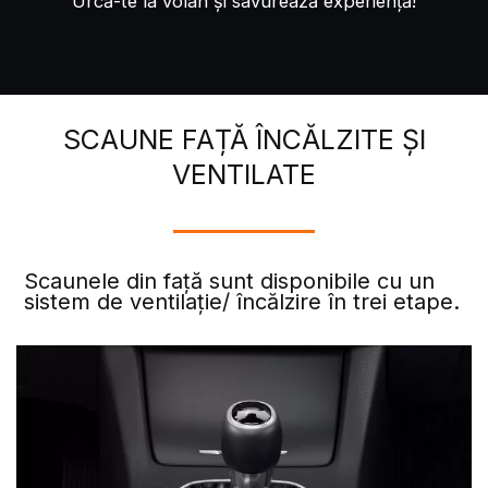
Urcă-te la volan și savurează experiență!
SCAUNE FAȚĂ ÎNCĂLZITE ȘI
VENTILATE
Scaunele din față sunt disponibile cu un
sistem de ventilație/ încălzire în trei etape.