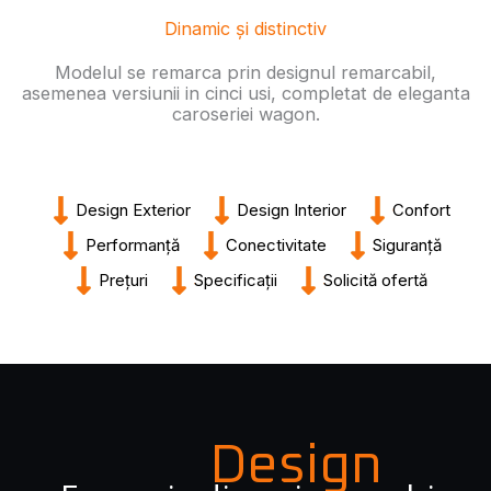
Dinamic și distinctiv
Modelul se remarca prin designul remarcabil,
asemenea versiunii in cinci usi, completat de eleganta
caroseriei wagon.
Design Exterior
Design Interior
Confort
Performanță
Conectivitate
Siguranță
Prețuri
Specificații
Solicită ofertă
Design