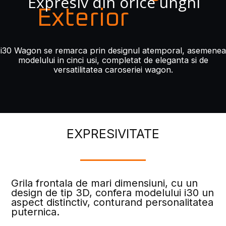
Expresiv din orice unghi
Exterior
i30 Wagon se remarca prin designul atemporal, asemenea
modelului in cinci usi, completat de eleganta si de
versatilitatea caroseriei wagon.
EXPRESIVITATE
Grila frontala de mari dimensiuni, cu un
design de tip 3D, confera modelului i30 un
aspect distinctiv, conturand personalitatea
puternica.