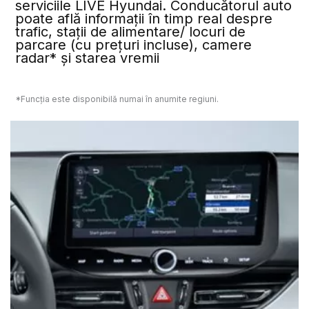
serviciile LIVE Hyundai. Conducătorul auto
poate află informații în timp real despre
trafic, stații de alimentare/ locuri de
parcare (cu prețuri incluse), camere
radar* și starea vremii
*Funcția este disponibilă numai în anumite regiuni.