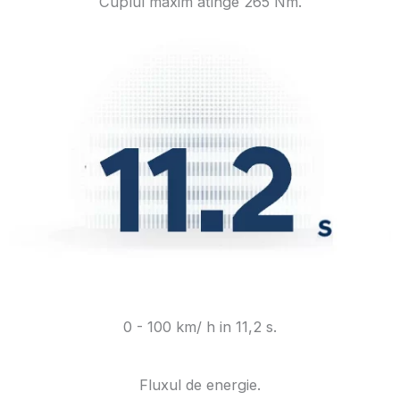
Cuplul maxim atinge 265 Nm.
0 - 100 km/ h in 11,2 s.
Fluxul de energie.