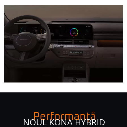
Performanță
NOUL KONA HYBRID