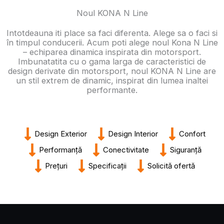
Noul KONA N Line
Intotdeauna iti place sa faci diferenta. Alege sa o faci si
în timpul conducerii. Acum poti alege noul Kona N Line
– echiparea dinamica inspirata din motorsport.
Imbunatatita cu o gama larga de caracteristici de
design derivate din motorsport, noul KONA N Line are
un stil extrem de dinamic, inspirat din lumea inaltei
performante.
Design Exterior
Design Interior
Confort
Performanță
Conectivitate
Siguranță
Prețuri
Specificații
Solicită ofertă