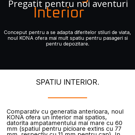
Pregatit pentru noi aventuri
Interior
Conceput pentru a se adapta diferitelor stiluri de viata,
noul KONA ofera mai mult spatiu pentru pasageri si
pentru depozitare.
SPATIU INTERIOR.
Comparativ cu generatia anterioara, noul
KONA ofera un interior mai spatios,
datorita ampatamentului mai mare cu 60
mm (spatiul pentru picioare extins cu 77
mm, respectiv cu 11 mm pentru cap). In