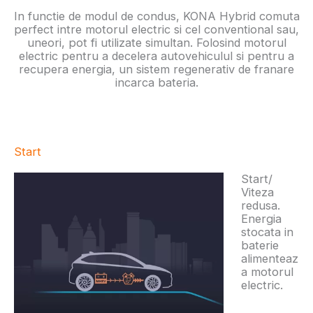
In functie de modul de condus, KONA Hybrid comuta
perfect intre motorul electric si cel conventional sau,
uneori, pot fi utilizate simultan. Folosind motorul
electric pentru a decelera autovehiculul si pentru a
recupera energia, un sistem regenerativ de franare
incarca bateria.
Start
Start/
Viteza
redusa.
Energia
stocata in
baterie
alimenteaz
a motorul
electric.