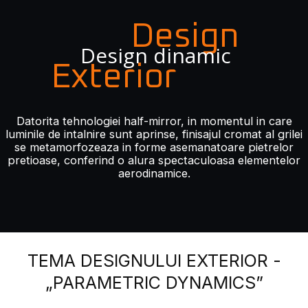
Design
Design dinamic
Exterior
Datorita tehnologiei half-mirror, in momentul in care
luminile de intalnire sunt aprinse, finisajul cromat al grilei
se metamorfozeaza in forme asemanatoare pietrelor
pretioase, conferind o alura spectaculoasa elementelor
aerodinamice.
TEMA DESIGNULUI EXTERIOR -
„PARAMETRIC DYNAMICS”