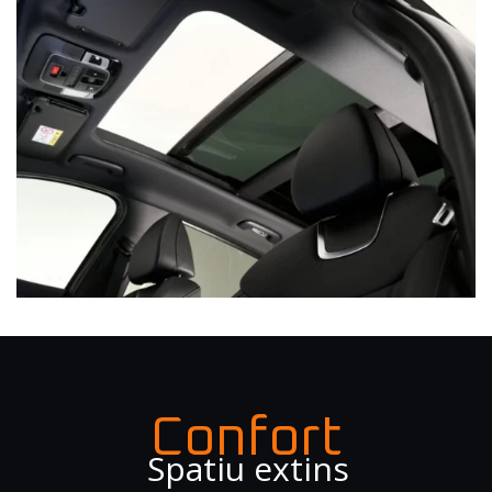
Confort
Spatiu extins