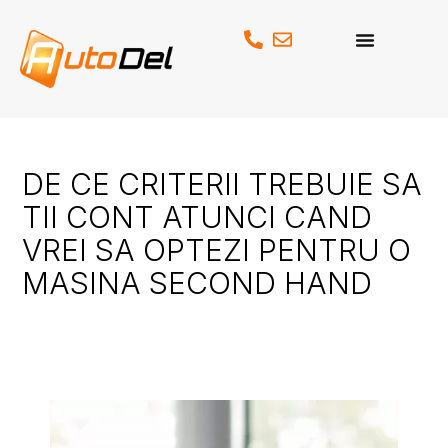
Skip
to
content
DE CE CRITERII TREBUIE SA
TII CONT ATUNCI CAND
VREI SA OPTEZI PENTRU O
MASINA SECOND HAND