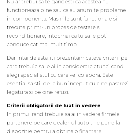
Nu ar trebui sa te gandesti ca acestea nu
functioneaza bine sau ca au anumite probleme
in componenta. Masinile sunt functionale si
trecute printr-un proces de testare si
reconditionare, intocmai ca tu sa le poti
conduce cat mai mult timp.
Dar intai de asta, iti prezentam cateva criterii pe
care trebuie sa le ai in considerare atunci cand
alegi specialistul cu care vei colabora. Este
esential sa stii de la bun inceput cu cine pastrezi
legatura si pe cine refuzi.
Criterii obligatorii de luat in vedere
In primul rand trebuie sa ai in vedere firmele
partenere pe care dealer-ul auto ti le pune la
dispozitie pentru a obtine o
finantare