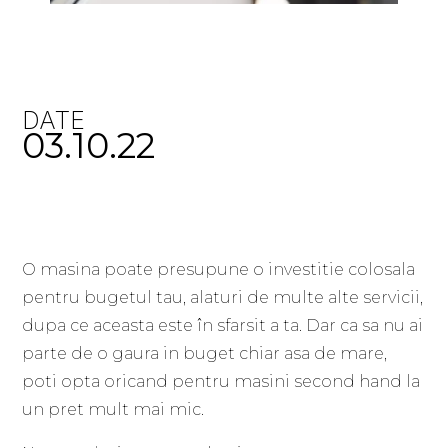
DATE
03.10.22
O masina poate presupune o investitie colosala
pentru bugetul tau, alaturi de multe alte servicii,
dupa ce aceasta este în sfarsit a ta. Dar ca sa nu ai
parte de o gaura in buget chiar asa de mare,
poti opta oricand pentru masini second hand la
un pret mult mai mic.