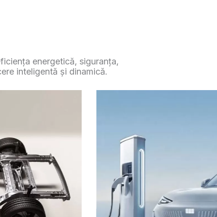
iciența energetică, siguranța,
cere inteligentă și dinamică.