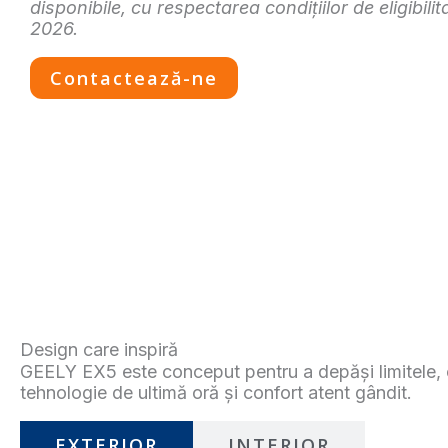
disponibile, cu respectarea condițiilor de eligibil
2026.
Contactează-ne
Design care inspiră
GEELY EX5 este conceput pentru a depăși limitele,
tehnologie de ultimă oră și confort atent gândit.
EXTERIOR
INTERIOR