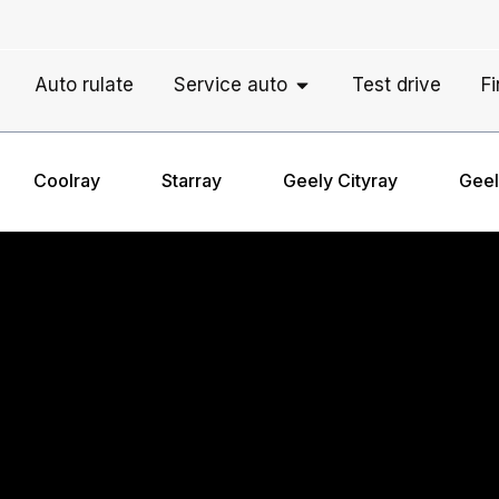
PEN AUTO NOI
OPEN SERVICE A
Auto rulate
Service auto
Test drive
F
Coolray
Starray
Geely Cityray
Geel