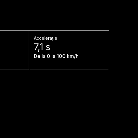
Accelerație
7,1 s
De la 0 la 100 km/h