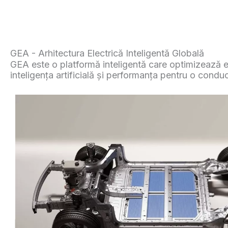
GEA - Arhitectura Electrică Inteligentă Globală
GEA este o platformă inteligentă care optimizează ef
inteligența artificială și performanța pentru o condu