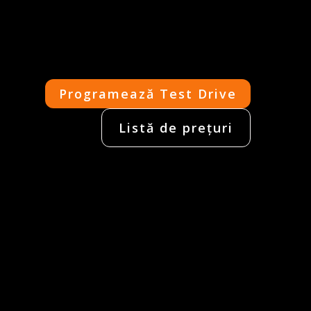
Programează Test Drive
Listă de prețuri