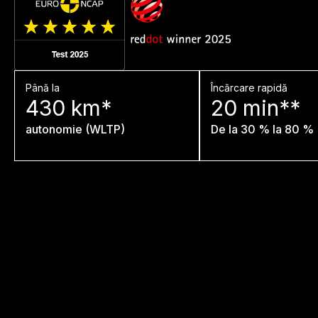
Până la
Încărcare rapidă
430 km*
20 min**
autonomie (WLTP)
De la 30 % la 80 %