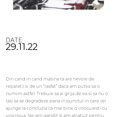
DATE
29.11.22
Din cand in cand masina ta are nevoie de
reparatii si de un “rasfat” daca am putea sa o
numim astfel. Trebuie sa ai grija de ea si sa nu o
lasi sa se degradeze pana in punctul in care vei
ajunge la concluzia ca mai bine o inlocuiesti cu
una noua. Ne-am gandit si am alcatuit pentru