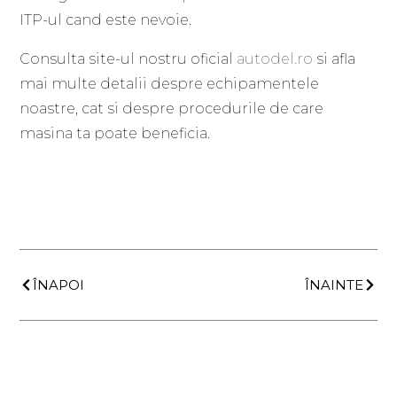
ITP-ul cand este nevoie.
Consulta site-ul nostru oficial
autodel.ro
si afla
mai multe detalii despre echipamentele
noastre, cat si despre procedurile de care
masina ta poate beneficia.
Prev
Next
ÎNAPOI
ÎNAINTE