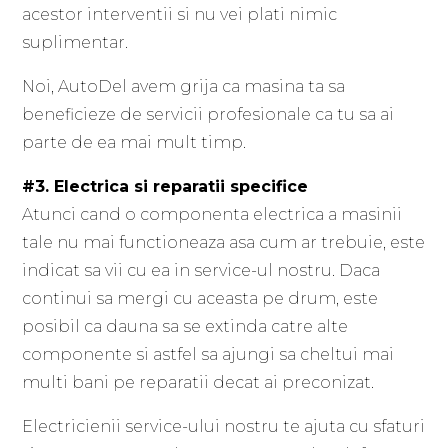
acestor interventii si nu vei plati nimic
suplimentar.
Noi, AutoDel avem grija ca masina ta sa
beneficieze de servicii profesionale ca tu sa ai
parte de ea mai mult timp.
#3. Electrica si reparatii specifice
Atunci cand o componenta electrica a masinii
tale nu mai functioneaza asa cum ar trebuie, este
indicat sa vii cu ea in service-ul nostru. Daca
continui sa mergi cu aceasta pe drum, este
posibil ca dauna sa se extinda catre alte
componente si astfel sa ajungi sa cheltui mai
multi bani pe reparatii decat ai preconizat.
Electricienii service-ului nostru te ajuta cu sfaturi