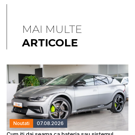
MAI MULTE
ARTICOLE
Noutati
07.08.2026
Cum iti dai seama ca bateria sau sistemul