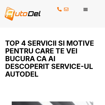
Skip
to
content
TOP 4 SERVICII SI MOTIVE
PENTRU CARE TE VEI
BUCURA CA AI
DESCOPERIT SERVICE-UL
AUTODEL