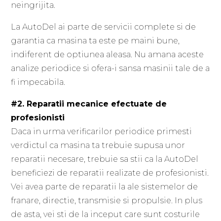
neingrijita.
La AutoDel ai parte de servicii complete si de
garantia ca masina ta este pe maini bune,
indiferent de optiunea aleasa. Nu amana aceste
analize periodice si ofera-i sansa masinii tale de a
fi impecabila.
#2. Reparatii mecanice efectuate de
profesionisti
Daca in urma verificarilor periodice primesti
verdictul ca masina ta trebuie supusa unor
reparatii necesare, trebuie sa stii ca la AutoDel
beneficiezi de reparatii realizate de profesionisti.
Vei avea parte de reparatii la ale sistemelor de
franare, directie, transmisie si propulsie. In plus
de asta, vei sti de la inceput care sunt costurile