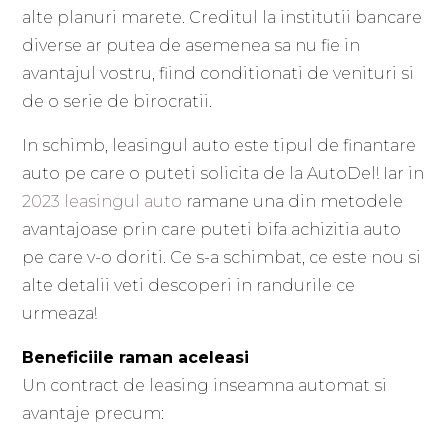
alte planuri marete. Creditul la institutii bancare
diverse ar putea de asemenea sa nu fie in
avantajul vostru, fiind conditionati de venituri si
de o serie de birocratii.
In schimb, leasingul auto este tipul de finantare
auto pe care o puteti solicita de la AutoDel! Iar in
2023 leasingul auto
ramane una din metodele
avantajoase prin care puteti bifa achizitia auto
pe care v-o doriti. Ce s-a schimbat, ce este nou si
alte detalii veti descoperi in randurile ce
urmeaza!
Beneficiile raman aceleasi
Un contract de leasing inseamna automat si
avantaje precum: