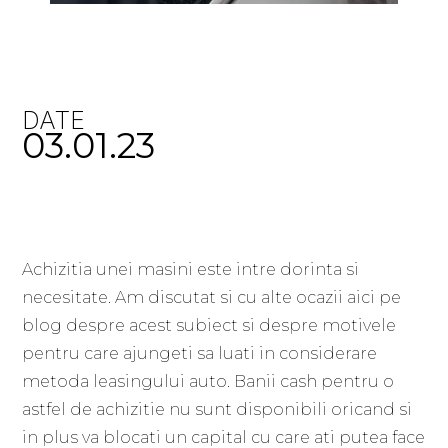
DATE
03.01.23
Achizitia unei masini este intre dorinta si
necesitate. Am discutat si cu alte ocazii aici pe
blog despre acest subiect si despre motivele
pentru care ajungeti sa luati in considerare
metoda leasingului auto. Banii cash pentru o
astfel de achizitie nu sunt disponibili oricand si
in plus va blocati un capital cu care ati putea face