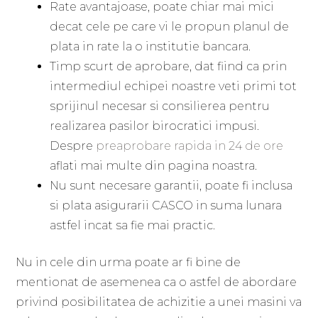
Rate avantajoase, poate chiar mai mici
decat cele pe care vi le propun planul de
plata in rate la o institutie bancara.
Timp scurt de aprobare, dat fiind ca prin
intermediul echipei noastre veti primi tot
sprijinul necesar si consilierea pentru
realizarea pasilor birocratici impusi.
Despre
preaprobare rapida in 24 de ore
aflati mai multe din pagina noastra.
Nu sunt necesare garantii, poate fi inclusa
si plata asigurarii CASCO in suma lunara
astfel incat sa fie mai practic.
Nu in cele din urma poate ar fi bine de
mentionat de asemenea ca o astfel de abordare
privind posibilitatea de achizitie a unei masini va