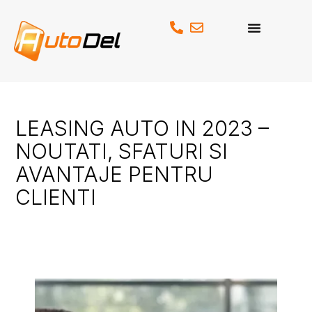
Skip
to
content
LEASING AUTO IN 2023 –
NOUTATI, SFATURI SI
AVANTAJE PENTRU
CLIENTI