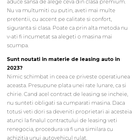
aduce sansa de alege ceva din clasa premium.
Nu va multumiti cu putin, aveti mai multe
pretentii, cu accent pe calitate si confort,
siguranta si clasa. Poate ca prin alta metoda nu
v-ati fi incumetat sa alegeti o masina mai
scumpa.
Sunt noutati in materie de leasing auto in
2023?
Nimic schimbat in ceea ce priveste operatiunea
aceasta. Presupune plata unei rate lunare, ca si
chirie. Cand acel contract de leasing se incheie,
nu sunteti obligati sa cumparati masina. Daca
totusi veti dori sa deveniti proprietari ai acesteia
atunci la finalul contractului de leasing veti
renegocia, procedura va fi una similara cu
achizitia unui autovehicul rulat.