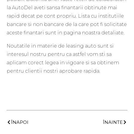
la AutoDel aveti sansa finantarii obtinute mai
rapid decat pe cont propriu. Lista cu institutiile
bancare si non bancare de la care pot fi solicitate
aceste finantari sunt in pagina noastra detaliate.
Noutatile in materie de leasing auto sunt si
interesul nostru pentru ca astfel vom sti sa
aplicam corect legea in vigoare si sa obtinem
pentru clientii nostri aprobare rapida.
Prev
Next
ÎNAPOI
ÎNAINTE