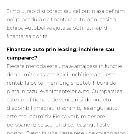
Simplu, rapid si corect sau cel putin asa definim
noi procedura de finantare auto prin leasing.
Echipa AutoDel va ajuta sa obtineti rapid
finantarea dorita!
Finantare auto prin leasing, inchiriere sau
cumparare?
Fiecare metoda este una avantajoasa in functie
de anumite caracteristici. Inchirierea nu este
rentabila pe termen lung si puteti fi buni de
plata in cazul evenimentelor auto. Cumpararea
este conditionata de venituri si de bugetul
disponibil imediat. In schimb, leasingul auto
este mai permisiv. Fie ca vorbim despre
persoane fizice sau juridice, leasingul este
posibil. Datorita unei vaste reteli de colaboratori