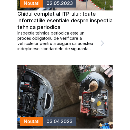
Noutati
02.05.2023
Ghidul complet al ITP-ului: toate
informatiile esentiale despre inspectia
tehnica periodica
Inspectia tehnica periodica este un
proces obligatoriu de verificare a
vehiculelor pentru a asigura ca acestea
indeplinesc standardele de siguranta...
Noutati
03.04.2023