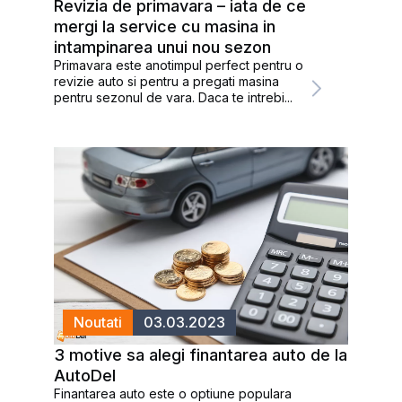
Revizia de primavara – iata de ce
mergi la service cu masina in
intampinarea unui nou sezon
Primavara este anotimpul perfect pentru o
revizie auto si pentru a pregati masina
pentru sezonul de vara. Daca te intrebi...
Noutati
03.03.2023
3 motive sa alegi finantarea auto de la
AutoDel
Finantarea auto este o optiune populara