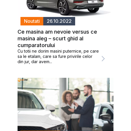
Noutati
26.10.2022
Ce masina am nevoie versus ce
masina aleg – scurt ghid al
cumparatorului
Cu totii ne dorim masini puternice, pe care
sa le etalam, care sa fure privirile celor
din jur, dar avem...