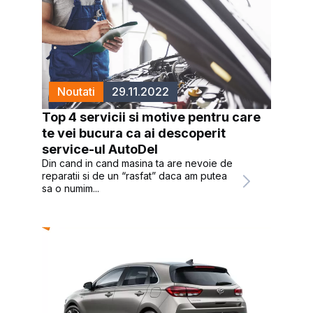
Noutati
29.11.2022
Top 4 servicii si motive pentru care
te vei bucura ca ai descoperit
service-ul AutoDel
Din cand in cand masina ta are nevoie de
reparatii si de un “rasfat” daca am putea
sa o numim...